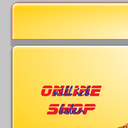
...we