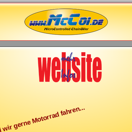
il wir gerne Motorrad fahren...